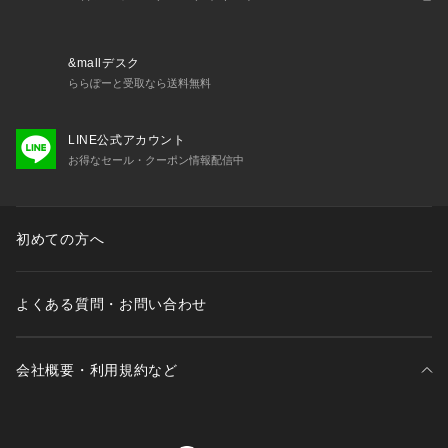
&mallデスク
ららぽーと受取なら送料無料
LINE公式アカウント
お得なセール・クーポン情報配信中
初めての方へ
よくある質問・お問い合わせ
会社概要・利用規約など
三井不動産が展開する商業施設一覧