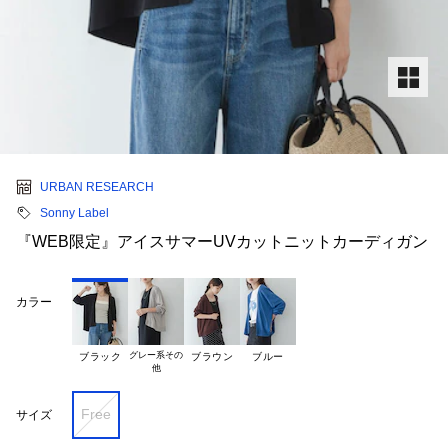
URBAN RESEARCH
Sonny Label
『WEB限定』アイスサマーUVカットニットカーディガン
カラー
グレー系その

ブラック
ブラウン
ブルー
Free
サイズ