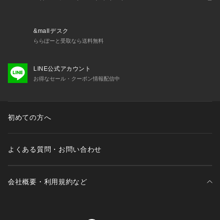
&mallデスク
ららぽーと受取なら送料無料
LINE公式アカウント
お得なセール・クーポン情報配信中
初めての方へ
よくある質問・お問い合わせ
会社概要・利用規約など
三井不動産が展開する商業施設一覧