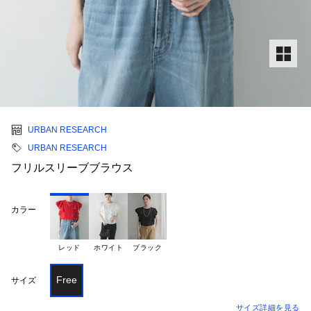
URBAN RESEARCH
URBAN RESEARCH
フリルスリーブブラウス
カラー
レッド
ホワイト
ブラック
Free
サイズ
サイズ詳細を見る