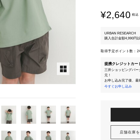
¥2,640
税込
URBAN RESEARCH
購入合計金額4,990
取得予定ポイント数：
2
提携クレジットカー
三井ショッピングパーク
元！
お申し込み完了後、最
今すぐお申し込み
店舗在庫