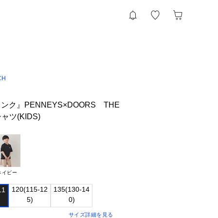
CH
ク』PENNEYS×DOORS THE
ツ(KIDS)
ネイビー
120(115-12

135(130-14

1

サイズ詳細を見る