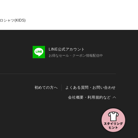
シャツ(KIDS)
LINE公式アカウント
お得なセール・クーポン情報配信中
初めての方へ
よくある質問・お問い合わせ
会社概要・利用規約など
会社概要
利用規約
特定商取引に関する法律に基づく表示
報の外部送信について
Cookieおよびアクセスログについて
三井不動産グループ ソーシャルメディアガイドライン