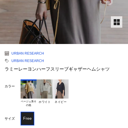
URBAN RESEARCH
URBAN RESEARCH
ラミーレーヨンハーフスリーブギャザーヘムシャツ
カラー
ベージュ系そ

ホワイト
ネイビー
Free
サイズ