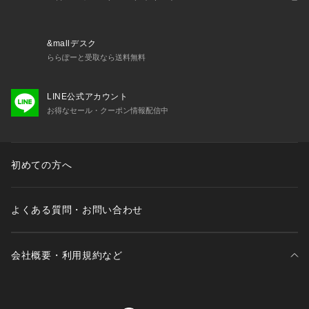
&mallデスク
ららぽーと受取なら送料無料
LINE公式アカウント
お得なセール・クーポン情報配信中
初めての方へ
よくある質問・お問い合わせ
会社概要・利用規約など
三井不動産が展開する商業施設一覧