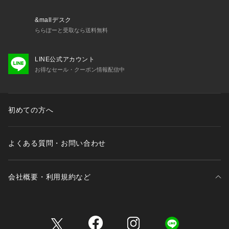
&mallデスク
ららぽーと受取なら送料無料
LINE公式アカウント
お得なセール・クーポン情報配信中
初めての方へ
よくある質問・お問い合わせ
会社概要・利用規約など
三井不動産が展開する商業施設一覧