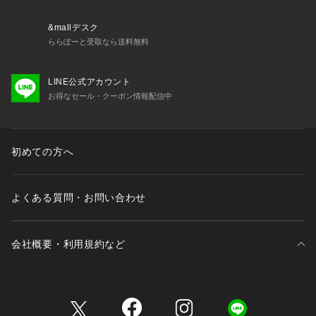
&mallデスク
ららぽーと受取なら送料無料
LINE公式アカウント
お得なセール・クーポン情報配信中
初めての方へ
よくある質問・お問い合わせ
会社概要・利用規約など
三井不動産が展開する商業施設一覧