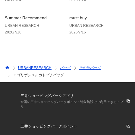
お買い物リストの管理にぜひご利用ください。
Summer Recommend
must buy
URBAN RESEARCH
URBAN RESEARCH
2026/7/16
2026/7/16
URBANRESEARCH
バッグ
その他バッグ
ロゴリボンメルカドプチバッグ
三井ショッピングパークアプリ
全国の三井ショッピングパークポイント対象施設でご利用できるアプ
リ
三井ショッピングパークポイント