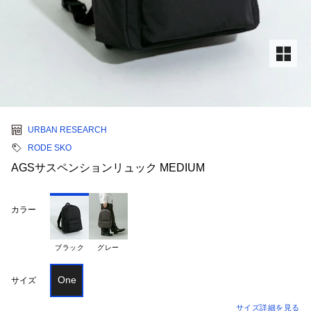
URBAN RESEARCH
RODE SKO
AGSサスペンションリュック MEDIUM
カラー
ブラック
グレー
One
サイズ
サイズ詳細を見る