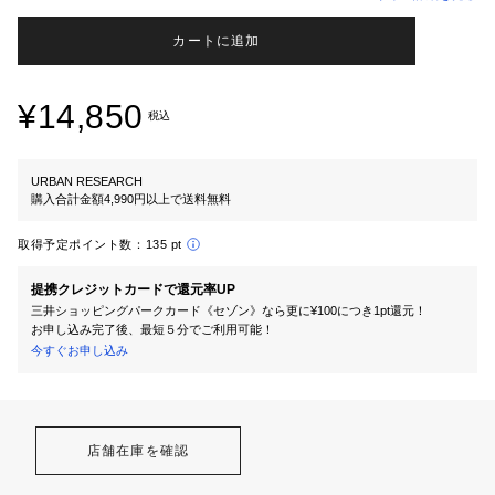
カートに追加
¥14,850
税込
URBAN RESEARCH
購入合計金額4,990円以上で送料無料
取得予定ポイント数：
135 pt
提携クレジットカードで還元率UP
三井ショッピングパークカード《セゾン》なら更に¥100につき1pt還元！
お申し込み完了後、最短５分でご利用可能！
今すぐお申し込み
店舗在庫を確認