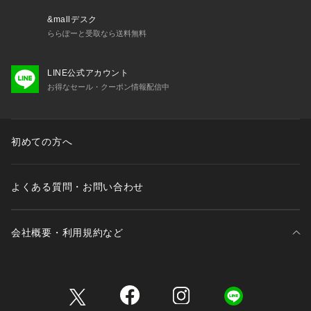
&mallデスク
ららぽーと受取なら送料無料
LINE公式アカウント
お得なセール・クーポン情報配信中
初めての方へ
よくある質問・お問い合わせ
会社概要・利用規約など
三井不動産が展開する商業施設一覧