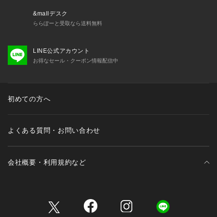
&mallデスク
ららぽーと受取なら送料無料
LINE公式アカウント
お得なセール・クーポン情報配信中
初めての方へ
よくある質問・お問い合わせ
会社概要・利用規約など
三井不動産が展開する商業施設一覧