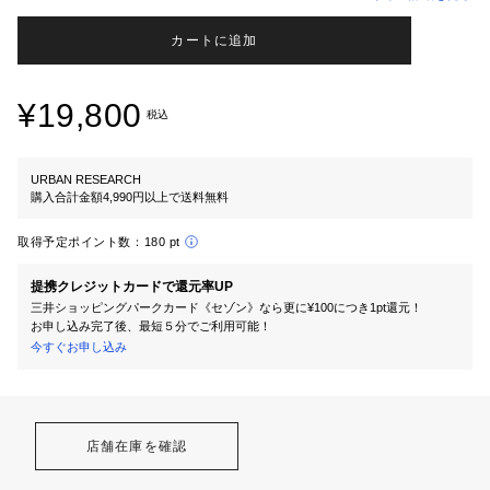
カートに追加
¥19,800
税込
URBAN RESEARCH
購入合計金額4,990円以上で送料無料
取得予定ポイント数：
180 pt
提携クレジットカードで還元率UP
三井ショッピングパークカード《セゾン》なら更に¥100につき1pt還元！
お申し込み完了後、最短５分でご利用可能！
今すぐお申し込み
店舗在庫を確認