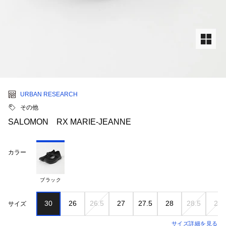
URBAN RESEARCH
その他
SALOMON RX MARIE-JEANNE
カラー
ブラック
30
26
26.5
27
27.5
28
28.5
29
サイズ
サイズ詳細を見る