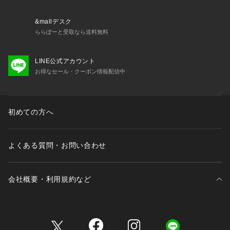
&mallデスク
ららぽーと受取なら送料無料
LINE公式アカウント
お得なセール・クーポン情報配信中
初めての方へ
よくある質問・お問い合わせ
会社概要・利用規約など
三井不動産が展開する商業施設一覧