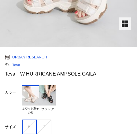
URBAN RESEARCH
Teva
Teva W HURRICANE AMPSOLE GAILA
カラー
ホワイト系そ

ブラック
6
7
サイズ