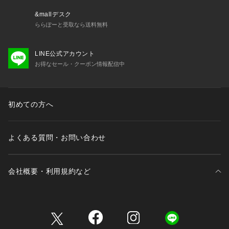
&mallデスク
ららぽーと受取なら送料無料
LINE公式アカウント
お得なセール・クーポン情報配信中
初めての方へ
よくある質問・お問い合わせ
会社概要・利用規約など
三井不動産が展開する商業施設一覧