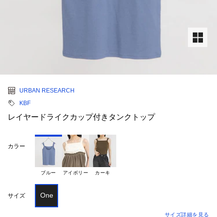
URBAN RESEARCH
KBF
レイヤードライクカップ付きタンクトップ
カラー
ブルー
アイボリー
カーキ
One
サイズ
サイズ詳細を見る