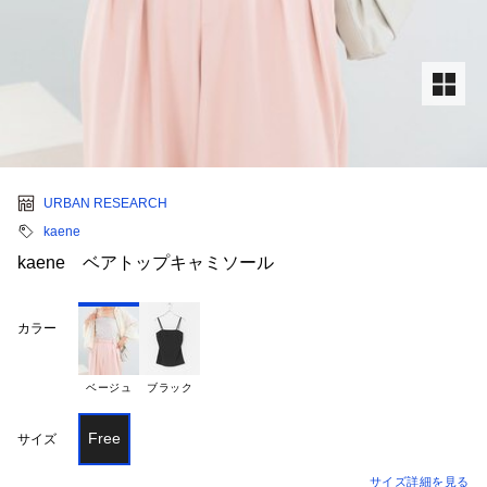
URBAN RESEARCH
kaene
kaene ベアトップキャミソール
カラー
ベージュ
ブラック
Free
サイズ
サイズ詳細を見る