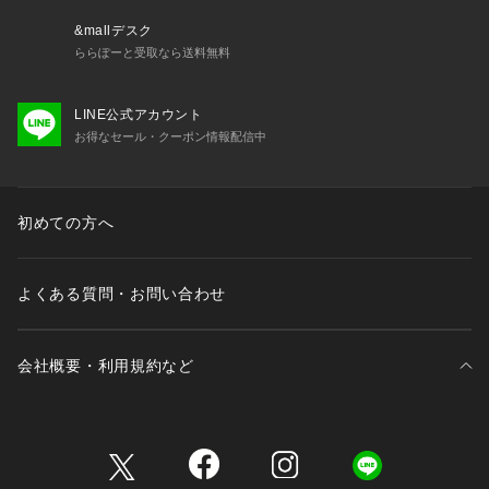
&mallデスク
ららぽーと受取なら送料無料
LINE公式アカウント
お得なセール・クーポン情報配信中
初めての方へ
よくある質問・お問い合わせ
会社概要・利用規約など
三井不動産が展開する商業施設一覧