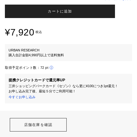
カートに追加
¥7,920
税込
URBAN RESEARCH
購入合計金額4,990円以上で送料無料
取得予定ポイント数：
72 pt
提携クレジットカードで還元率UP
三井ショッピングパークカード《セゾン》なら更に¥100につき1pt還元！
お申し込み完了後、最短５分でご利用可能！
今すぐお申し込み
店舗在庫を確認