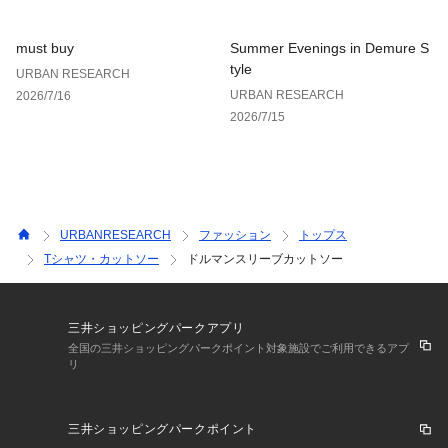
ポケット : なし
must buy
Summer Evenings in Demure S
tyle
URBAN RESEARCH
URBAN RESEARCH
2026/7/16
2026/7/15
URBANRESEARCH
ファッション
トップス
Tシャツ・カットソー
ドルマンスリーブカットソー
三井ショッピングパークアプリ
全国の三井ショッピングパークポイント対象施設でご利用できるアプ
リ
三井ショッピングパークポイント