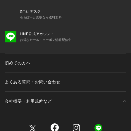
&mallデスク
ららぽーと受取なら送料無料
LINE公式アカウント
お得なセール・クーポン情報配信中
初めての方へ
よくある質問・お問い合わせ
会社概要・利用規約など
三井不動産が展開する商業施設一覧