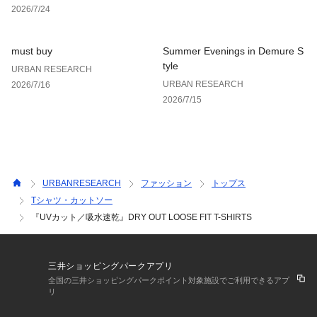
2026/7/24
must buy
Summer Evenings in Demure S
tyle
URBAN RESEARCH
URBAN RESEARCH
2026/7/16
2026/7/15
URBANRESEARCH
ファッション
トップス
Tシャツ・カットソー
『UVカット／吸水速乾』DRY OUT LOOSE FIT T-SHIRTS
三井ショッピングパークアプリ
全国の三井ショッピングパークポイント対象施設でご利用できるアプ
リ