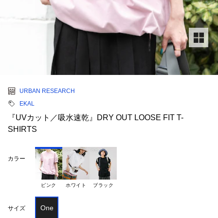
URBAN RESEARCH
EKAL
『UVカット／吸水速乾』DRY OUT LOOSE FIT T-
SHIRTS
カラー
ピンク
ホワイト
ブラック
One
サイズ