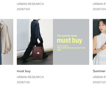
や在庫状況の確認
AN RESEARCH
しむ、4人
URBAN RESEARCH
URBAN 
お買い物リストの
2026/7/24
2026/7/24
must buy
Summer 
URBAN RESEARCH
URBAN 
2026/7/16
2026/7/15