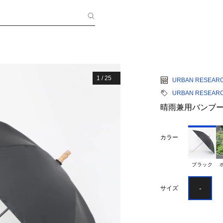
1
/
25
URBAN RESEAR
URBAN RESEAR
晴雨兼用バンブ
カラー
ブラック
-
サイズ