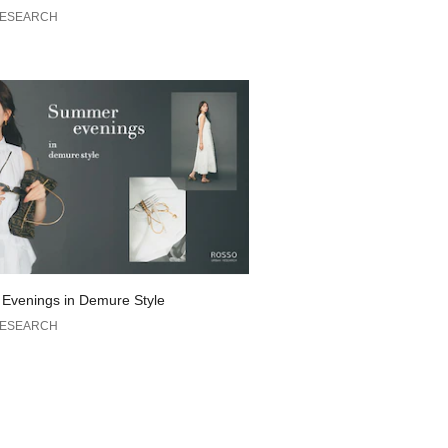
が可能です。
のTIPS—
RESEARCH
管理に是非ご利用ください。
Evenings in Demure Style
RESEARCH