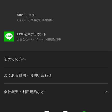
&mallデスク
ららぽーと受取なら送料無料
LINE公式アカウント
お得なセール・クーポン情報配信中
初めての方へ
よくある質問・お問い合わせ
会社概要・利用規約など
三井不動産が展開する商業施設一覧