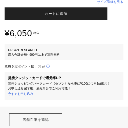
サイズ詳細を見る
カートに追加
¥6,050
税込
URBAN RESEARCH
購入合計金額4,990円以上で送料無料
取得予定ポイント数：
55 pt
提携クレジットカードで還元率UP
三井ショッピングパークカード《セゾン》なら更に¥100につき1pt還元！
お申し込み完了後、最短５分でご利用可能！
今すぐお申し込み
店舗在庫を確認