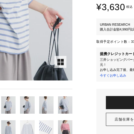
¥3,630
税込
URBAN RESEARCH
購入合計金額4,990
取得予定ポイント数：
3
提携クレジットカー
三井ショッピングパーク
元！
お申し込み完了後、最
今すぐお申し込み
店舗在庫