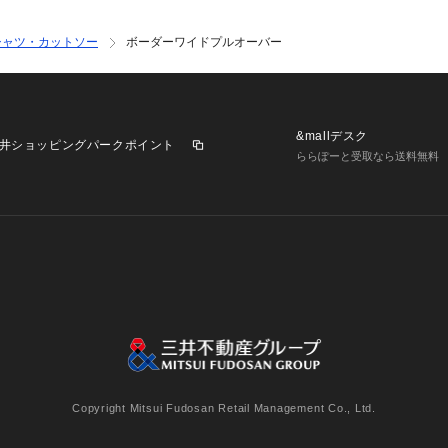
シャツ・カットソー
ボーダーワイドプルオーバー
&mallデスク
井ショッピングパークポイント
ららぽーと受取なら送料無料
業施設一覧
三井不動産が展開する商業施設への出店をご検討の方へ
意
個人情報保護方針
個人情報の取り扱いについて
利用者情
Copyright Mitsui Fudosan Retail Management Co., Ltd.