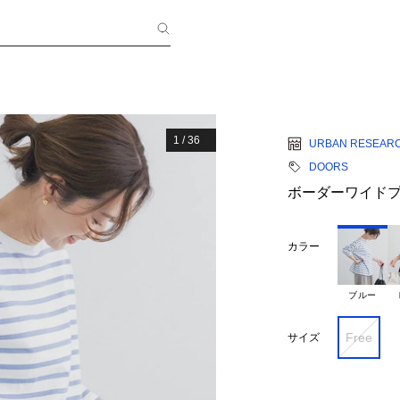
1
/
36
URBAN RESEAR
DOORS
ボーダーワイド
カラー
ブルー
Free
サイズ