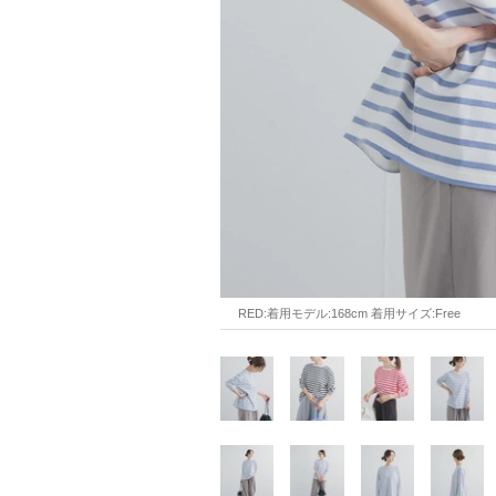
RED:着用モデル:168cm 着用サイズ:Free