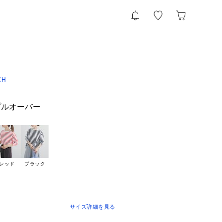
CH
プルオーバー
レッド
ブラック
サイズ詳細を見る