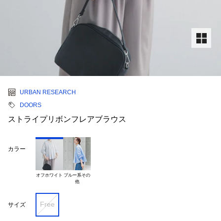
URBAN RESEARCH
DOORS
ストライプリボンフレアブラウス
カラー
オフホワイト
ブルー系その

Free
サイズ