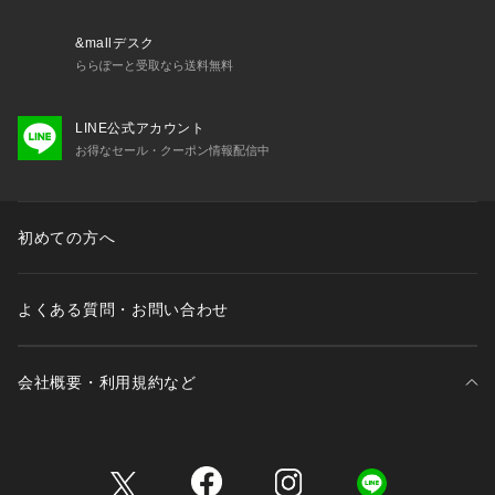
&mallデスク
ららぽーと受取なら送料無料
LINE公式アカウント
お得なセール・クーポン情報配信中
初めての方へ
よくある質問・お問い合わせ
会社概要・利用規約など
三井不動産が展開する商業施設一覧