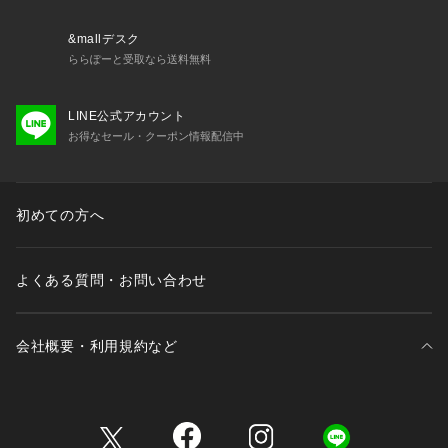
&mallデスク
ららぽーと受取なら送料無料
LINE公式アカウント
お得なセール・クーポン情報配信中
初めての方へ
よくある質問・お問い合わせ
会社概要・利用規約など
三井不動産が展開する商業施設一覧