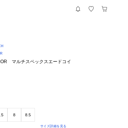
CH
OR
 TAILOR マルチスペックスエードコイ
.5
8
8.5
サイズ詳細を見る