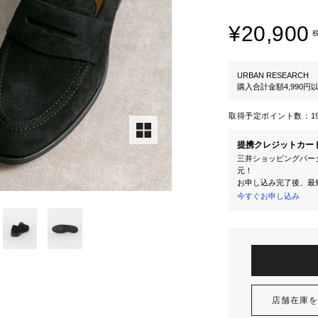
¥20,900
URBAN RESEARCH
購入合計金額4,990
取得予定ポイント数：
1
提携クレジットカー
三井ショッピングパーク
元！
お申し込み完了後、最
今すぐお申し込み
店舗在庫