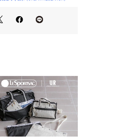
 TAILOR」は私たちが提案する暮らしの
としてスタートしたドレスラインで
部であるビジネスライフにおいても、
SEARCH DOORSが“仕立て役”を担い
ら名付けました。
Summer】【26SS】
然皮革を使用しておりますので、汗・
ちすることがあります。
当社が独自で計測したサイズです。予
。
ましては、商品に不良が無い場合に限
だいております。予めご了承くださ
g
の当たり具合やパソコンなどの閲覧環
色味と異なって見える場合がございま