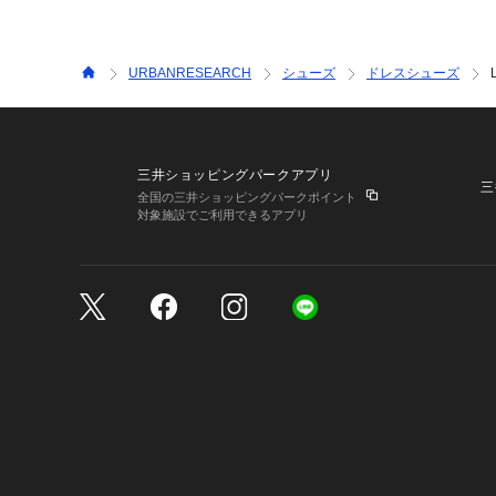
URBANRESEARCH
シューズ
ドレスシューズ
三井ショッピングパークアプリ
三
全国の三井ショッピングパークポイント
対象施設でご利用できるアプリ
三井不動産が展開する商
サイトのご利用上の注