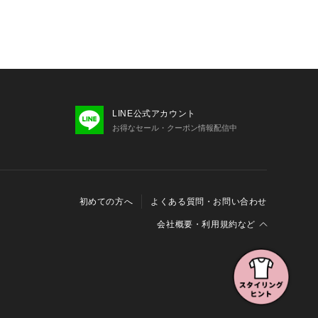
LINE公式アカウント
お得なセール・クーポン情報配信中
初めての方へ
よくある質問・お問い合わせ
会社概要・利用規約など
会社概要
利用規約
特定商取引に関する法律に基づく表示
報の外部送信について
Cookieおよびアクセスログについて
三井不動産グループ ソーシャルメディアガイドライン