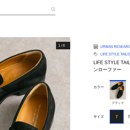
1
/
6
URBAN RESEAR
LIFE STYLE TAIL
LIFE STYLE
ンローファー
カラー
ブラック
7
7
サイズ