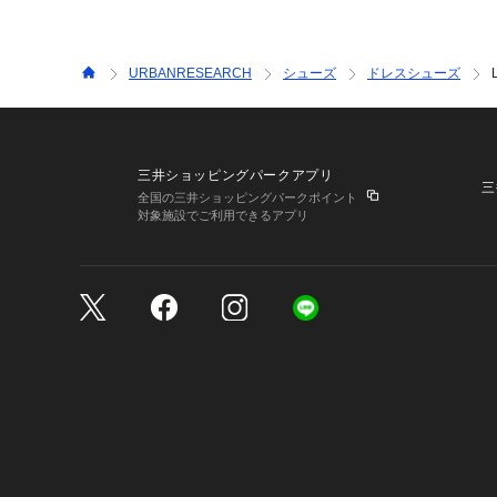
URBANRESEARCH
シューズ
ドレスシューズ
三井ショッピングパークアプリ
三
全国の三井ショッピングパークポイント
対象施設でご利用できるアプリ
三井不動産が展開する商
サイトのご利用上の注