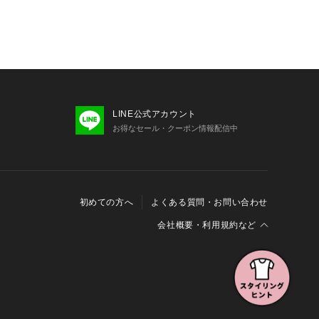
LINE公式アカウント
お得なセール・クーポン情報配信中
初めての方へ
よくある質問・お問い合わせ
会社概要・利用規約など
会社概要
利用規約
特定商取引に関する法律に基づく表示
報の外部送信について
Cookieおよびアクセスログについて
三井不動産グループ ソーシャルメディアガイドライン