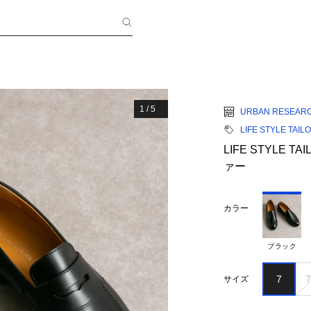
1
/
5
URBAN RESEAR
LIFE STYLE TAIL
LIFE STYLE
ァー
カラー
ブラック
7
7
サイズ