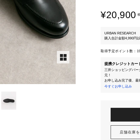
¥20,900
URBAN RESEARCH
購入合計金額4,990
取得予定ポイント数：
1
提携クレジットカー
三井ショッピングパーク
元！
お申し込み完了後、最
今すぐお申し込み
店舗在庫