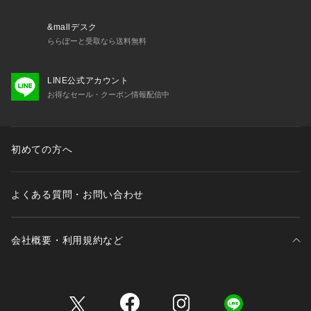
&mallデスク
ららぽーと受取なら送料無料
LINE公式アカウント
お得なセール・クーポン情報配信中
初めての方へ
よくある質問・お問い合わせ
会社概要・利用規約など
三井不動産が展開する商業施設一覧