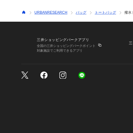
URBANRESEARCH
バッグ
トートバッグ
撥水
三井ショッピングパークアプリ
三
全国の三井ショッピングパークポイント
対象施設でご利用できるアプリ
三井不動産が展開する商
サイトのご利用上の注