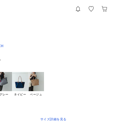
CH
グ
グレー
ネイビー
ベージュ
サイズ詳細を見る