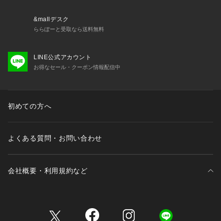
&mallデスク
ららぽーと受取なら送料無料
LINE公式アカウント
お得なセール・クーポン情報配信中
初めての方へ
よくある質問・お問い合わせ
会社概要・利用規約など
三井不動産が展開する商業施設一覧