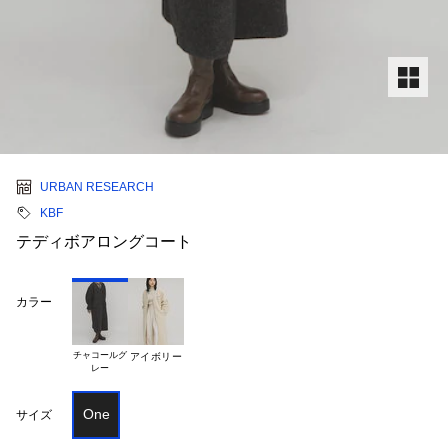
URBAN RESEARCH
KBF
テディボアロングコート
カラー
チャコールグ

アイボリー
One
サイズ