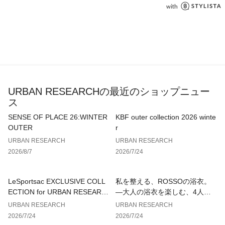
裏地 : なし
光沢 : なし
ポケット : あり
URBAN RESEARCHの最近のショップニュー
ス
SENSE OF PLACE 26:WINTER
KBF outer collection 2026 winte
OUTER
r
URBAN RESEARCH
URBAN RESEARCH
2026/8/7
2026/7/24
LeSportsac EXCLUSIVE COLL
私を整える、ROSSOの浴衣。
ECTION for URBAN RESEARC
—大人の浴衣を楽しむ、4人のT
H
IPS—
URBAN RESEARCH
URBAN RESEARCH
2026/7/24
2026/7/24