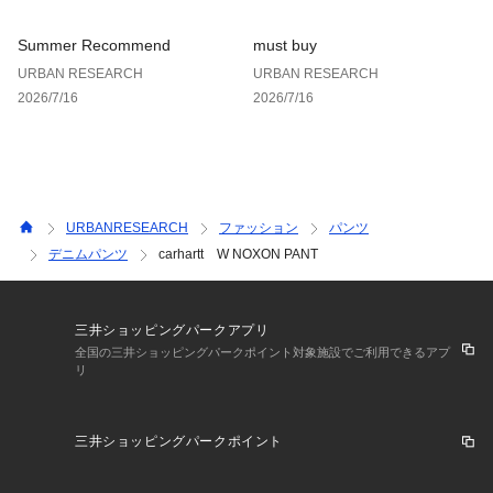
Summer Recommend
must buy
URBAN RESEARCH
URBAN RESEARCH
2026/7/16
2026/7/16
URBANRESEARCH
ファッション
パンツ
デニムパンツ
carhartt W NOXON PANT
三井ショッピングパークアプリ
全国の三井ショッピングパークポイント対象施設でご利用できるアプ
リ
三井ショッピングパークポイント