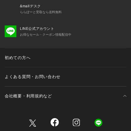
&mallデスク
ららぽーと受取なら送料無料
LINE公式アカウント
お得なセール・クーポン情報配信中
初めての方へ
よくある質問・お問い合わせ
会社概要・利用規約など
三井不動産が展開する商業施設一覧