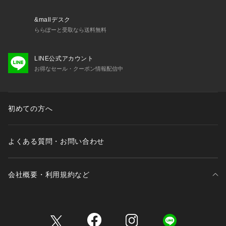
&mallデスク
ららぽーと受取なら送料無料
LINE公式アカウント
お得なセール・クーポン情報配信中
初めての方へ
よくある質問・お問い合わせ
会社概要・利用規約など
三井不動産が展開する商業施設一覧