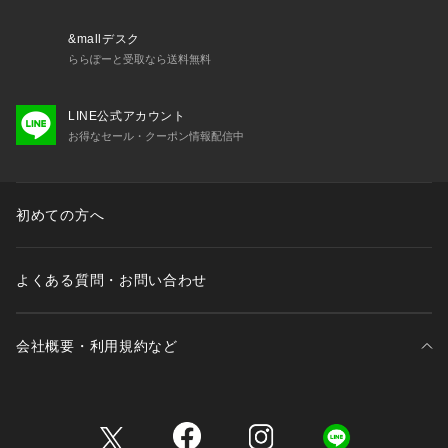
&mallデスク
ららぽーと受取なら送料無料
LINE公式アカウント
お得なセール・クーポン情報配信中
初めての方へ
よくある質問・お問い合わせ
会社概要・利用規約など
三井不動産が展開する商業施設一覧