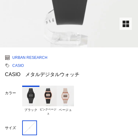
URBAN RESEARCH
CASIO
CASIO メタルデジタルウォッチ
カラー
ピンクベージ

ブラック
ベージュ
-
サイズ