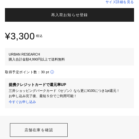
サイズ詳細を見る
再入荷お知らせ登録
¥3,300
税込
URBAN RESEARCH
購入合計金額4,990円以上で送料無料
取得予定ポイント数：
30 pt
提携クレジットカードで還元率UP
三井ショッピングパークカード《セゾン》なら更に¥100につき1pt還元！
お申し込み完了後、最短５分でご利用可能！
今すぐお申し込み
店舗在庫を確認