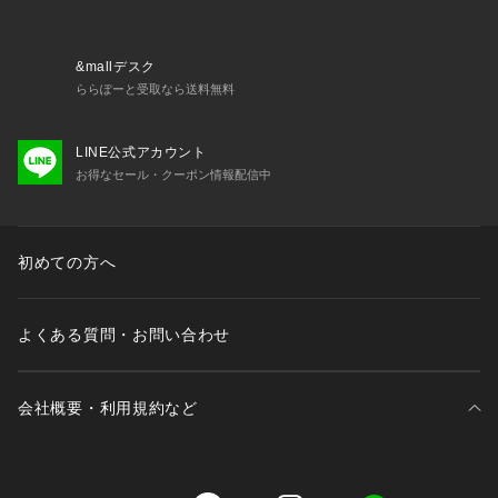
&mallデスク
ららぽーと受取なら送料無料
LINE公式アカウント
お得なセール・クーポン情報配信中
初めての方へ
よくある質問・お問い合わせ
会社概要・利用規約など
三井不動産が展開する商業施設一覧