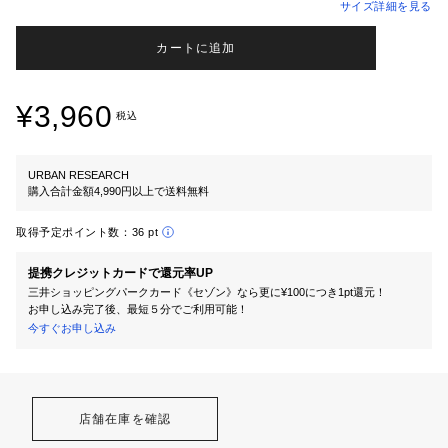
サイズ詳細を見る
カートに追加
¥3,960
税込
URBAN RESEARCH
購入合計金額4,990円以上で送料無料
取得予定ポイント数：
36 pt
提携クレジットカードで還元率UP
三井ショッピングパークカード《セゾン》なら更に¥100につき1pt還元！
お申し込み完了後、最短５分でご利用可能！
今すぐお申し込み
店舗在庫を確認