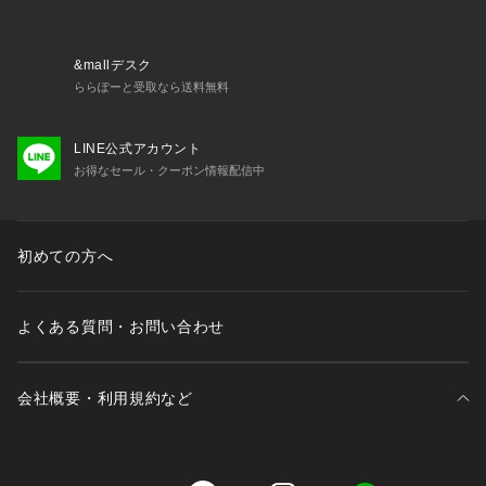
&mallデスク
ららぽーと受取なら送料無料
LINE公式アカウント
お得なセール・クーポン情報配信中
初めての方へ
よくある質問・お問い合わせ
会社概要・利用規約など
三井不動産が展開する商業施設一覧