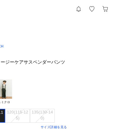
CH
イージーケアサスペンダーパンツ
スミクロ
120(115-12

135(130-14

1

サイズ詳細を見る