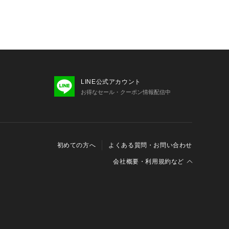
LINE公式アカウント
お得なセール・クーポン情報配信中
初めての方へ
よくある質問・お問い合わせ
会社概要・利用規約など
会社概要
利用規約
特定商取引に関する法律に基づく表示
報の外部送信について
Cookieおよびアクセスログについて
三井不動産グループ ソーシャルメディアガイドライン