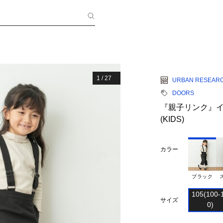
1
/
27
URBAN RESEAR
DOORS
『親子リンク』
(KIDS)
カラー
ブラック
105(100-1
サイズ