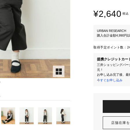
¥2,640
税込
URBAN RESEARCH
購入合計金額4,990
取得予定ポイント数：
2
提携クレジットカー
三井ショッピングパーク
元！
お申し込み完了後、最
今すぐお申し込み
0
5
店舗在庫