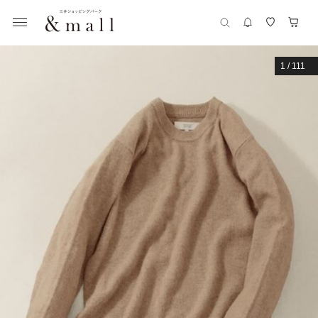
1
/
111