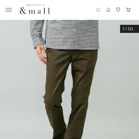
1
/
111