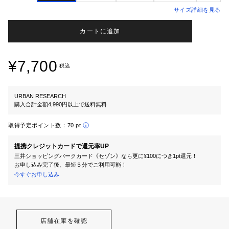
サイズ詳細を見る
カートに追加
¥7,700
税込
URBAN RESEARCH
購入合計金額4,990円以上で送料無料
取得予定ポイント数：
70 pt
提携クレジットカードで還元率UP
三井ショッピングパークカード《セゾン》なら更に¥100につき1pt還元！
お申し込み完了後、最短５分でご利用可能！
今すぐお申し込み
店舗在庫を確認