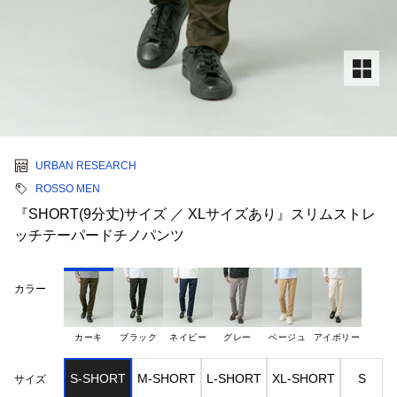
URBAN RESEARCH
ROSSO MEN
『SHORT(9分丈)サイズ ／ XLサイズあり』スリムストレ
ッチテーパードチノパンツ
カラー
カーキ
ブラック
ネイビー
グレー
ベージュ
アイボリー
S-SHORT
M-SHORT
L-SHORT
XL-SHORT
S
サイズ