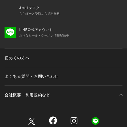
&mallデスク
ららぽーと受取なら送料無料
LINE公式アカウント
お得なセール・クーポン情報配信中
初めての方へ
よくある質問・お問い合わせ
会社概要・利用規約など
三井不動産が展開する商業施設一覧