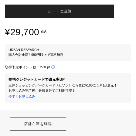
カートに追加
¥29,700
税込
URBAN RESEARCH
購入合計金額4,990円以上で送料無料
取得予定ポイント数：
270 pt
提携クレジットカードで還元率UP
三井ショッピングパークカード《セゾン》なら更に¥100につき1pt還元！
お申し込み完了後、最短５分でご利用可能！
今すぐお申し込み
店舗在庫を確認