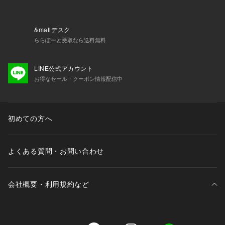
&mallデスク
ららぽーと受取なら送料無料
LINE公式アカウント
お得なセール・クーポン情報配信中
初めての方へ
よくある質問・お問い合わせ
会社概要・利用規約など
三井不動産が展開する商業施設一覧