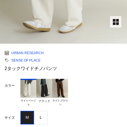
URBAN RESEARCH
SENSE OF PLACE
2タックワイドチノパンツ
カラー
ライトベージ

ライトブラウ

ブラック
M
L
サイズ