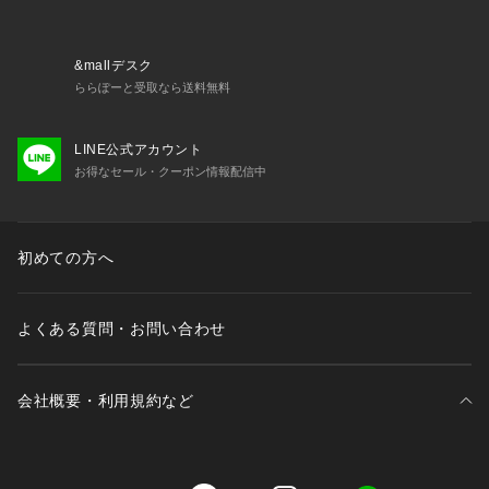
▼お気に入り登録のおすすめ▼
&mallデスク
お気に入り登録商品は、マイページにて現在の価格情報や在庫
ららぽーと受取なら送料無料
状況の確認が可能です。 
お買い物リストの管理に是非ご利用下さい。
LINE公式アカウント
お得なセール・クーポン情報配信中
初めての方へ
よくある質問・お問い合わせ
会社概要・利用規約など
三井不動産が展開する商業施設一覧