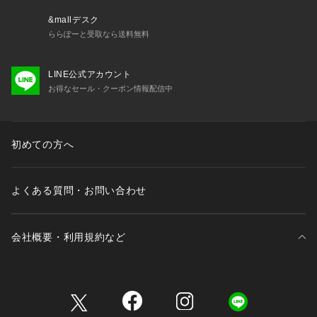
&mallデスク
ららぽーと受取なら送料無料
LINE公式アカウント
お得なセール・クーポン情報配信中
初めての方へ
よくある質問・お問い合わせ
会社概要・利用規約など
三井不動産が展開する商業施設一覧