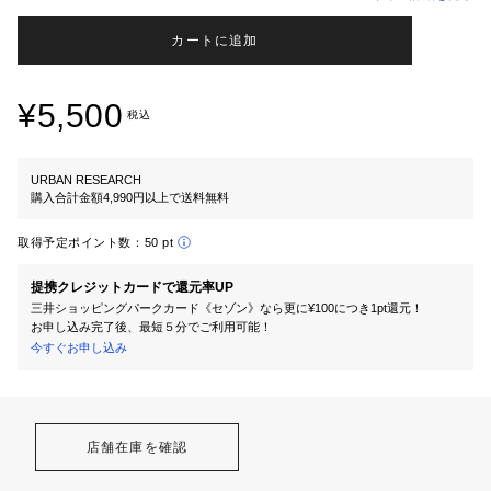
カートに追加
¥5,500
税込
URBAN RESEARCH
購入合計金額4,990円以上で送料無料
取得予定ポイント数：
50 pt
提携クレジットカードで還元率UP
三井ショッピングパークカード《セゾン》なら更に¥100につき1pt還元！
お申し込み完了後、最短５分でご利用可能！
今すぐお申し込み
店舗在庫を確認