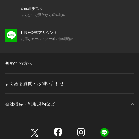
&mallデスク
ららぽーと受取なら送料無料
LINE公式アカウント
お得なセール・クーポン情報配信中
初めての方へ
よくある質問・お問い合わせ
会社概要・利用規約など
三井不動産が展開する商業施設一覧