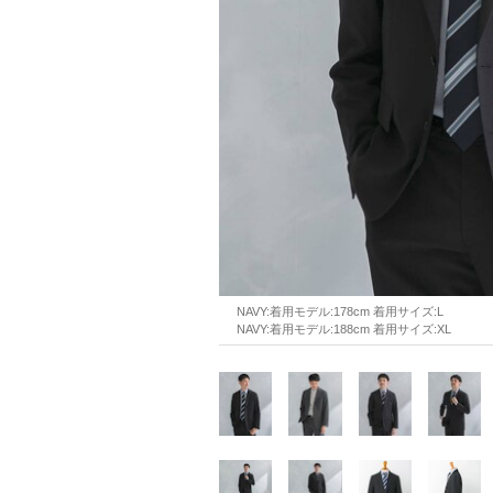
NAVY:着用モデル:178cm 着用サイズ:L
NAVY:着用モデル:188cm 着用サイズ:XL