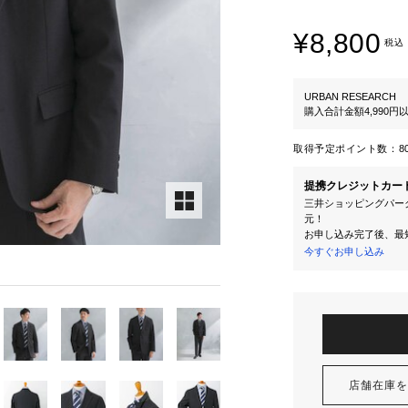
¥8,800
税込
URBAN RESEARCH
購入合計金額4,990
取得予定ポイント数：
8
提携クレジットカー
三井ショッピングパーク
元！
お申し込み完了後、最
今すぐお申し込み
店舗在庫