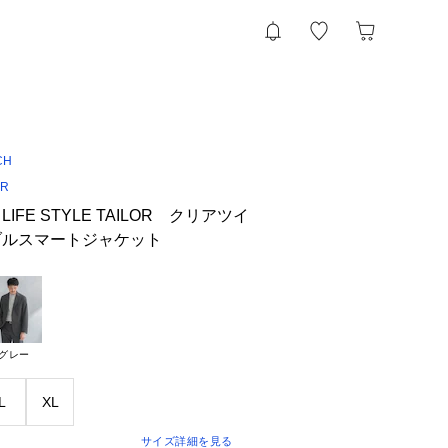
CH
OR
FE STYLE TAILOR クリアツイ
ブルスマートジャケット
グレー
L
XL
サイズ詳細を見る