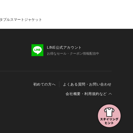
フォータブルスマートジャケット
/ 188cm(XL)
LINE公式アカウント
お得なセール・クーポン情報配信中
初めての方へ
よくある質問・お問い合わせ
会社概要・利用規約など
会社概要
利用規約
特定商取引に関する法律に基づく表示
報の外部送信について
Cookieおよびアクセスログについて
三井不動産グループ ソーシャルメディアガイドライン