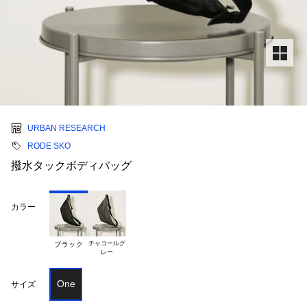
URBAN RESEARCH
RODE SKO
撥水タックボディバッグ
カラー
チャコールグ

ブラック
One
サイズ