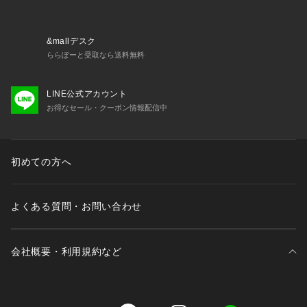
▼お気に入り登録のおすすめ▼
 お気に入り登録商品は、マイページにて現在の価格情報や在
&mallデスク
庫状況の確認が可能です。 
ららぽーと受取なら送料無料
 お買い物リストの管理に是非ご利用下さい。
LINE公式アカウント
お得なセール・クーポン情報配信中
初めての方へ
よくある質問・お問い合わせ
会社概要・利用規約など
三井不動産が展開する商業施設一覧