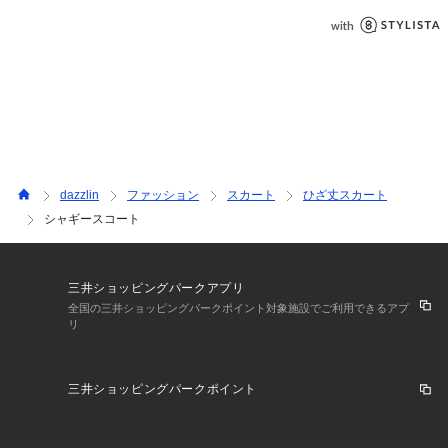
dazzlin
ファッション
スカート
ひざ丈スカート
シャギースコート
三井ショッピングパークアプリ
全国の三井ショッピングパークポイント対象施設でご利用できるアプ
リ
三井ショッピングパークポイント