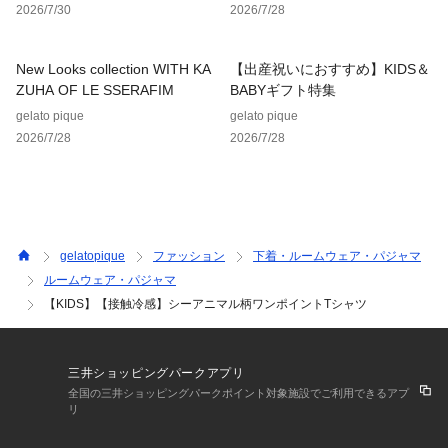
2026/7/30
2026/7/28
New Looks collection WITH KA
【出産祝いにおすすめ】KIDS＆
ZUHA OF LE SSERAFIM
BABYギフト特集
gelato pique
gelato pique
2026/7/28
2026/7/28
gelatopique
ファッション
下着・ルームウェア・パジャマ
ルームウェア・パジャマ
【KIDS】【接触冷感】シーアニマル柄ワンポイントTシャツ
三井ショッピングパークアプリ
全国の三井ショッピングパークポイント対象施設でご利用できるアプ
リ