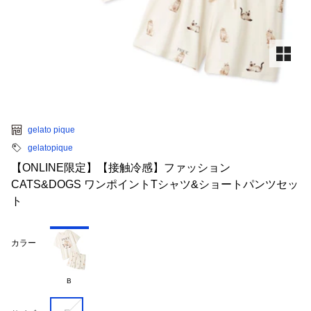
gelato pique
gelatopique
【ONLINE限定】【接触冷感】ファッション
CATS&DOGS ワンポイントTシャツ&ショートパンツセッ
ト
カラー
B