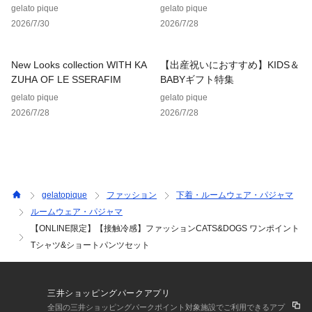
gelato pique
gelato pique
2026/7/30
2026/7/28
New Looks collection WITH KA
【出産祝いにおすすめ】KIDS＆
ZUHA OF LE SSERAFIM
BABYギフト特集
gelato pique
gelato pique
2026/7/28
2026/7/28
gelatopique
ファッション
下着・ルームウェア・パジャマ
ルームウェア・パジャマ
【ONLINE限定】【接触冷感】ファッションCATS&DOGS ワンポイント
Tシャツ&ショートパンツセット
三井ショッピングパークアプリ
全国の三井ショッピングパークポイント対象施設でご利用できるアプ