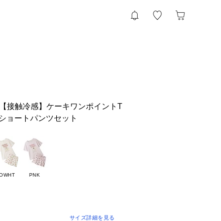
定】【接触冷感】ケーキワンポイントT
ショートパンツセット
OWHT
PNK
サイズ詳細を見る