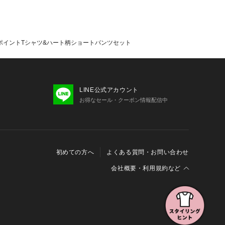
ンポイントTシャツ&ハート柄ショートパンツセット
LINE公式アカウント
お得なセール・クーポン情報配信中
初めての方へ
よくある質問・お問い合わせ
会社概要・利用規約など
会社概要
利用規約
特定商取引に関する法律に基づく表示
報の外部送信について
Cookieおよびアクセスログについて
三井不動産グループ ソーシャルメディアガイドライン