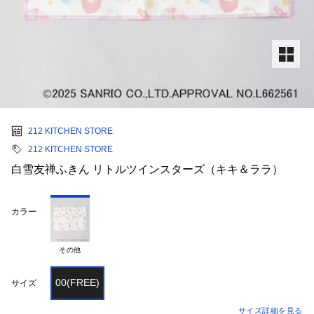
212 KITCHEN STORE
212 KITCHEN STORE
白雪友禅ふきん リトルツインスターズ（キキ＆ララ）
カラー
その他
00(FREE)
サイズ
サイズ詳細を見る