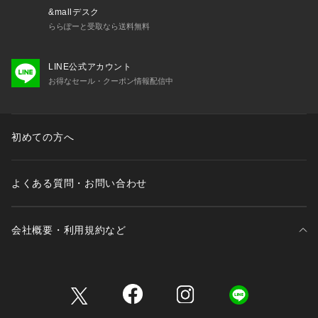
&mallデスク
ららぽーと受取なら送料無料
LINE公式アカウント
お得なセール・クーポン情報配信中
初めての方へ
よくある質問・お問い合わせ
会社概要・利用規約など
三井不動産が展開する商業施設一覧