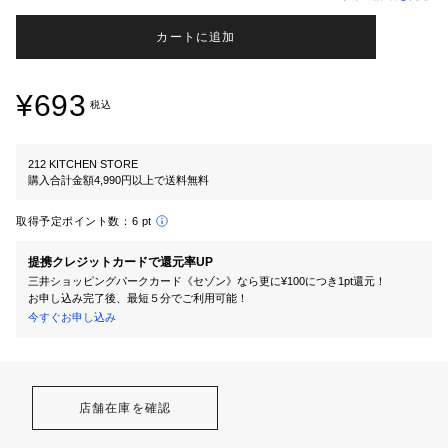
カートに追加
¥693
税込
212 KITCHEN STORE
購入合計金額4,990円以上で送料無料
取得予定ポイント数：
6 pt
提携クレジットカードで還元率UP
三井ショッピングパークカード《セゾン》なら更に¥100につき1pt還元！
お申し込み完了後、最短５分でご利用可能！
今すぐお申し込み
店舗在庫を確認