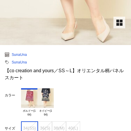
SunaUna
SunaUna
【co creation and yours／SS～L】オリエンタル柄パネル
スカート
カラー
ボルドー(1

ネイビー(1

34(SS)
36(S)
38(M)
40(L)
サイズ