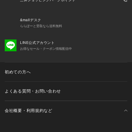
三井ショッピングパークポイント
若干製品と画像のカラーが異なる場合もございます。
&mallデスク
ららぽーと受取なら送料無料
LINE公式アカウント
お得なセール・クーポン情報配信中
初めての方へ
よくある質問・お問い合わせ
会社概要・利用規約など
三井不動産が展開する商業施設一覧