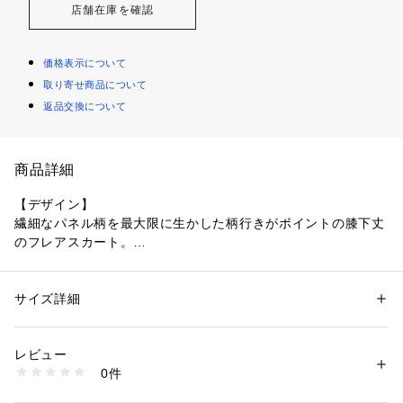
店舗在庫を確認
価格表示について
取り寄せ商品について
返品交換について
商品詳細
【デザイン】
繊細なパネル柄を最大限に生かした柄行きがポイントの膝下丈
のフレアスカート。
後ろゴム入りなのでしゃがんだ時にも腰回りに沿い、着心地の
良さがポイントです。
サイズ詳細
性別：
レディース
＊カラフルやムクゲにアールヌーボー調のモチーフを掛け合わ
カテゴリー：
ファッション
 ＞ 
スカート
 ＞ 
ひざ丈スカート
素材：表地: ポリエステル100％ 裏地: ポリエステル100％
せたオリエンタルなムードのプリントに仕上がっています。
生産国：中国製
レビュー
商品番号：
1602900003180 
（モール）
0件
【素材】
K92-74001 （ショップ）
インクジェットならではの多色で繊細な花柄のパネルプリント