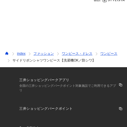
index
ファッション
ワンピース・ドレス
ワンピース
サイドリボンシャツワンピース【洗濯機OK／防シワ】
三井ショッピングパークアプリ
全国の三井ショッピングパークポイント対象施設でご利用できるアプ
リ
三井ショッピングパークポイント