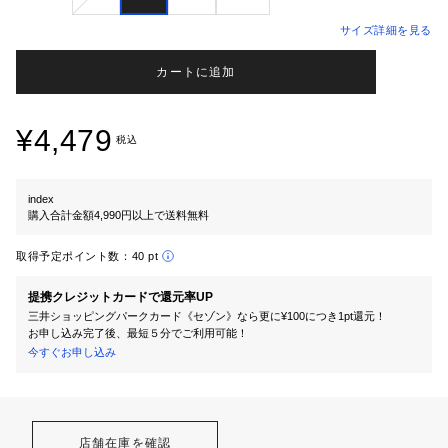
サイズ詳細を見る
カートに追加
¥4,479
税込
index
購入合計金額4,990円以上で送料無料
取得予定ポイント数：
40 pt
提携クレジットカードで還元率UP
三井ショッピングパークカード《セゾン》なら更に¥100につき1pt還元！
お申し込み完了後、最短５分でご利用可能！
今すぐお申し込み
店舗在庫を確認