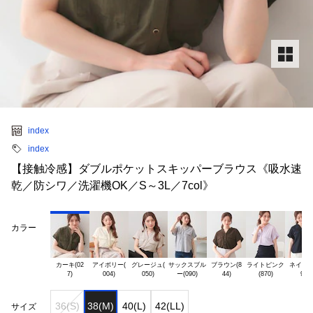
index
index
【接触冷感】ダブルポケットスキッパーブラウス《吸水速
乾／防シワ／洗濯機OK／S～3L／7col》
カラー
カーキ(02

アイボリー(

グレージュ(

サックスブル

ブラウン(8

ライトピンク

ネイビー(
36(S)
38(M)
40(L)
42(LL)
サイズ