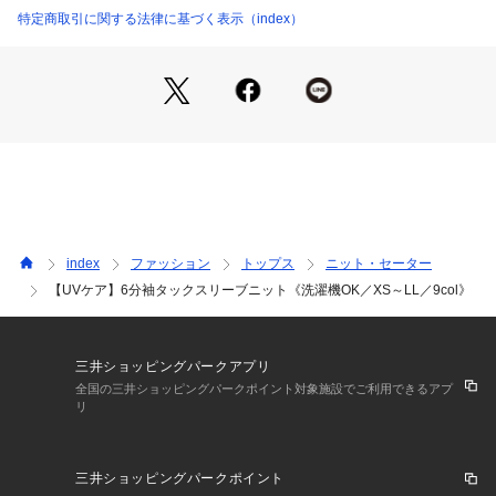
しめる一枚。
特定商取引に関する法律に基づく表示（index）
・身幅はスリム過ぎず、どんな体型にもフィットしやすいシル
エット。
・ボトム次第でON／OFF幅広く使えます！
【素材】
・肌に馴染むソフトな風合いで、適度がシャリ感があり、一日
中快適な着心地を実現。
・【UVケア】機能で紫外線対策もばっちり。日中の長時間外
出でも安心。
・【マシンウォッシュ】対応で、手軽にお手入れできる実用性
index
ファッション
トップス
ニット・セーター
も魅力。
【UVケア】6分袖タックスリーブニット《洗濯機OK／XS～LL／9col》
※この製品は、太陽光線中の紫外線(UV)を通しにくくします。
この効果は永久的ではありません。
三井ショッピングパークアプリ
【カラー】
全国の三井ショッピングパークポイント対象施設でご利用できるアプ
リ
・グレージュ(650)、ライトピンク(670)、サックスブルー(69
0)、グレー(812)、ミントグリーン(821)はラメ入り
・オフホワイト(503)、ブラック(519)、ライトグリーン(520)
三井ショッピングパークポイント
はバイカラー