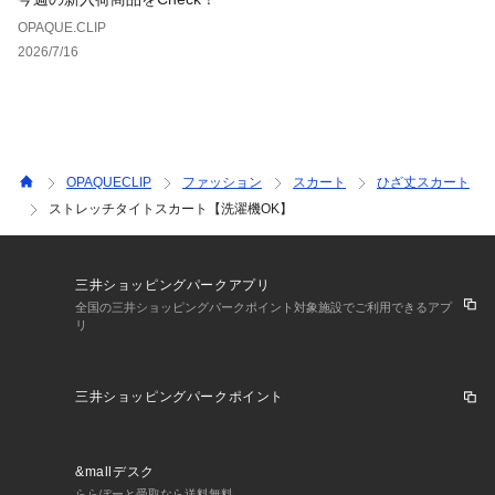
OPAQUE.CLIP
2026/7/16
OPAQUECLIP
ファッション
スカート
ひざ丈スカート
ストレッチタイトスカート【洗濯機OK】
三井ショッピングパークアプリ
全国の三井ショッピングパークポイント対象施設でご利用できるアプ
リ
三井ショッピングパークポイント
&mallデスク
ららぽーと受取なら送料無料