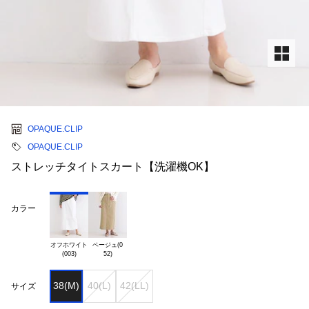
OPAQUE.CLIP
OPAQUE.CLIP
ストレッチタイトスカート【洗濯機OK】
カラー
オフホワイト

ベージュ(0

38(M)
40(L)
42(LL)
サイズ