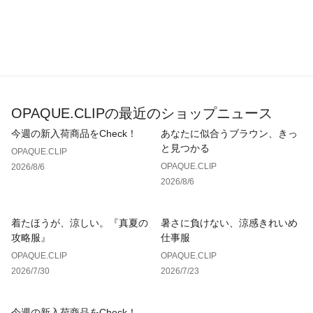
OPAQUE.CLIPの最近のショップニュース
今週の新入荷商品をCheck！
あなたに似合うブラウン、きっ
と見つかる
OPAQUE.CLIP
OPAQUE.CLIP
2026/8/6
2026/8/6
着たほうが、涼しい。『真夏の
暑さに負けない、涼感きれいめ
攻略服』
仕事服
OPAQUE.CLIP
OPAQUE.CLIP
2026/7/30
2026/7/23
今週の新入荷商品をCheck！